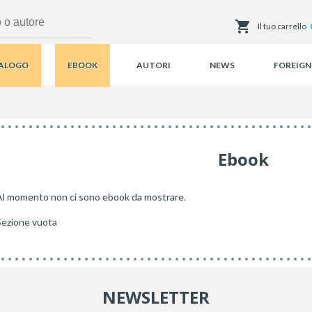
Il tuo carrello
ALOGO
EBOOK
AUTORI
NEWS
FOREIGN
Ebook
Al momento non ci sono ebook da mostrare.
Sezione vuota
NEWSLETTER