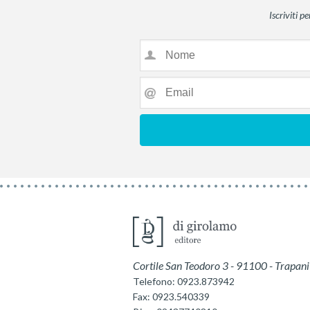
Iscriviti p
Cortile San Teodoro 3
-
91100
-
Trapani
Telefono:
0923.873942
Fax:
0923.540339