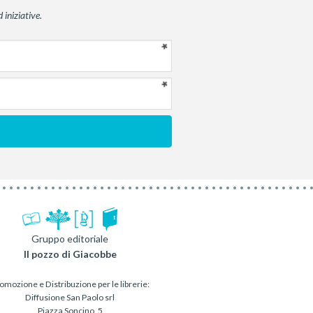
 iniziative.
Gruppo editoriale
Il pozzo di Giacobbe
omozione e Distribuzione per le librerie:
Diffusione San Paolo srl
Piazza Soncino, 5