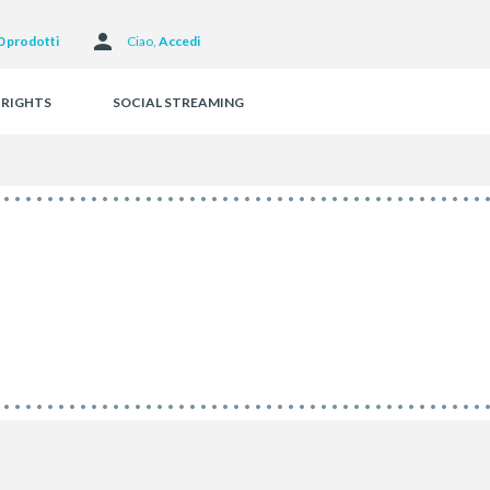
Facebook
0 prodotti
Ciao, 
Accedi
 RIGHTS
SOCIAL STREAMING