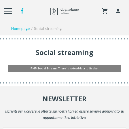
Homepage
Social streaming
Social streaming
PHP Social Stream:
There is no feed data to display!
NEWSLETTER
Iscriviti per ricevere le offerte sui nostri libri ed essere sempre aggiornato su
appuntamenti ed iniziative.