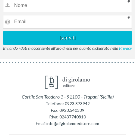
Inviando i dati si acconsente all'uso di essi per quanto dichiarato nella
Privacy
Cortile San Teodoro 3
-
91100
-
Trapani
(
Sicilia
)
Telefono:
0923.873942
Fax:
0923.540339
P.iva:
02437740810
Email
info@digirolamoeditore.com