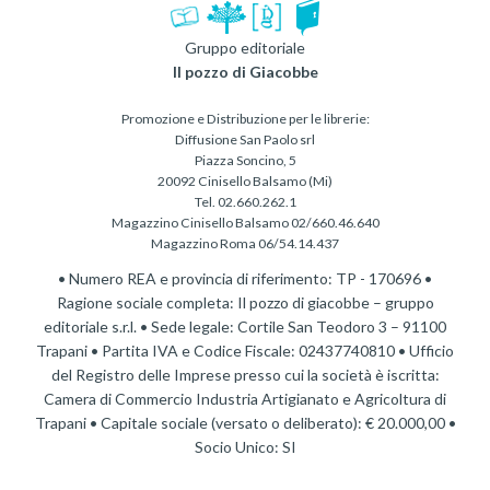
Gruppo editoriale
Il pozzo di Giacobbe
Promozione e Distribuzione per le librerie:
Diffusione San Paolo srl
Piazza Soncino, 5
20092 Cinisello Balsamo (Mi)
Tel. 02.660.262.1
Magazzino Cinisello Balsamo 02/660.46.640
Magazzino Roma 06/54.14.437
• Numero REA e provincia di riferimento: TP - 170696 •
Ragione sociale completa: Il pozzo di giacobbe – gruppo
editoriale s.r.l. • Sede legale: Cortile San Teodoro 3 – 91100
Trapani • Partita IVA e Codice Fiscale: 02437740810 • Ufficio
del Registro delle Imprese presso cui la società è iscritta:
Camera di Commercio Industria Artigianato e Agricoltura di
Trapani • Capitale sociale (versato o deliberato): € 20.000,00 •
Socio Unico: SI