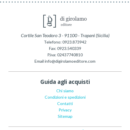
Cortile San Teodoro 3
-
91100
-
Trapani
(
Sicilia
)
Telefono:
0923.873942
Fax:
0923.540339
P.iva:
02437740810
Email
info@digirolamoeditore.com
Guida agli acquisti
Chi siamo
Condizioni e spedizioni
Contatti
Privacy
Sitemap