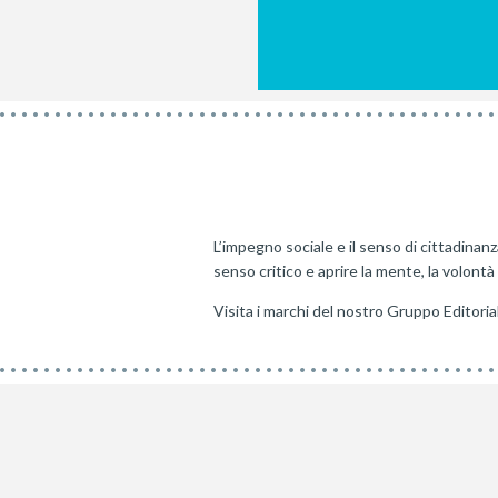
L’impegno sociale e il senso di cittadinanza
senso critico e aprire la mente, la volontà e
Visita i marchi del nostro Gruppo Editoria