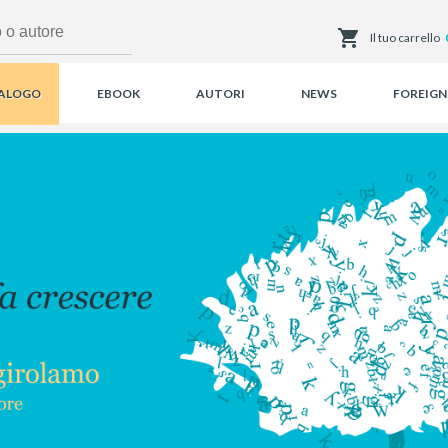
Il tuo carrello
ALOGO
EBOOK
AUTORI
NEWS
FOREIGN