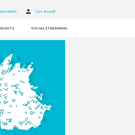
Facebook
0 prodotti
Ciao, 
Accedi
 RIGHTS
SOCIAL STREAMING