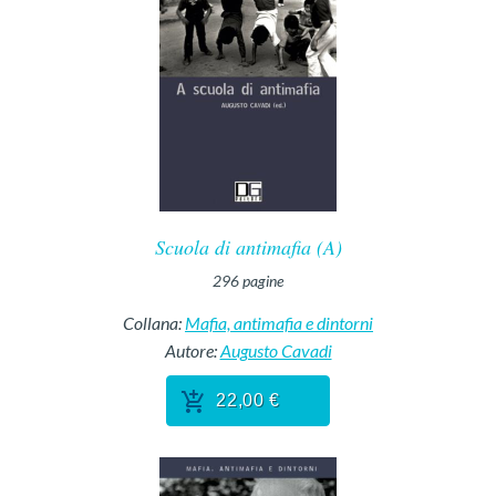
Scuola di antimafia (A)
296
pagine
Collana:
Mafia, antimafia e dintorni
Autore:
Augusto Cavadi
22,00 €