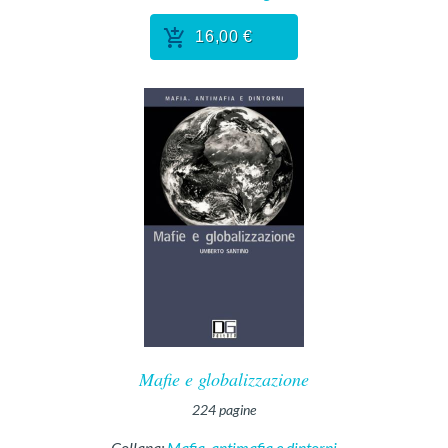
16,00 €
Mafie e globalizzazione
224
pagine
Collana:
Mafia, antimafia e dintorni