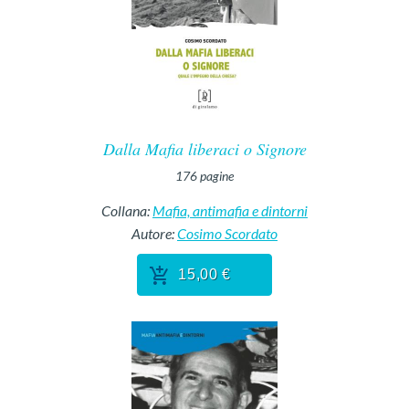
Dalla Mafia liberaci o Signore
176
pagine
Collana:
Mafia, antimafia e dintorni
Autore:
Cosimo Scordato
15,00 €