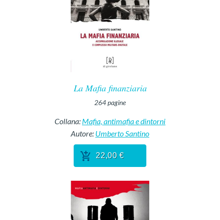
La Mafia finanziaria
264
pagine
Collana:
Mafia, antimafia e dintorni
Autore:
Umberto Santino
22,00 €