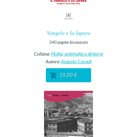
Vangelo e la lupara
240
pagine
brossurato
Collana:
Mafia, antimafia e dintorni
Autore:
Augusto Cavadi
20,00 €