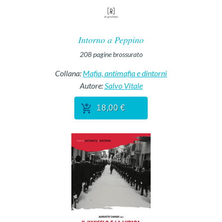
Intorno a Peppino
208
pagine
brossurato
Collana:
Mafia, antimafia e dintorni
Autore:
Salvo Vitale
18,00 €