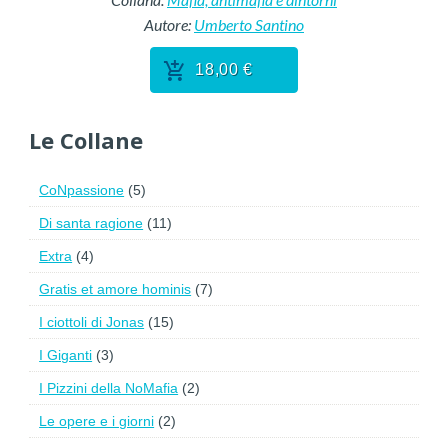
Autore:
Umberto Santino
18,00 €
Le Collane
CoNpassione
(5)
Di santa ragione
(11)
Extra
(4)
Gratis et amore hominis
(7)
I ciottoli di Jonas
(15)
I Giganti
(3)
I Pizzini della NoMafia
(2)
Le opere e i giorni
(2)