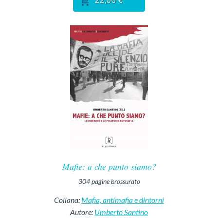
22,00 €
Mafie: a che punto siamo?
304
pagine
brossurato
Collana:
Mafia, antimafia e dintorni
Autore:
Umberto Santino