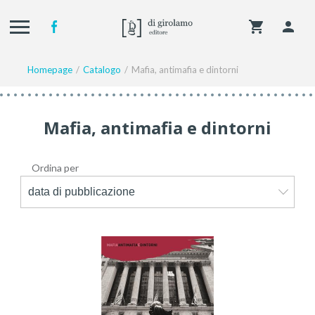
Homepage
Catalogo
Mafia, antimafia e dintorni
Mafia, antimafia e dintorni
Ordina per
data di pubblicazione