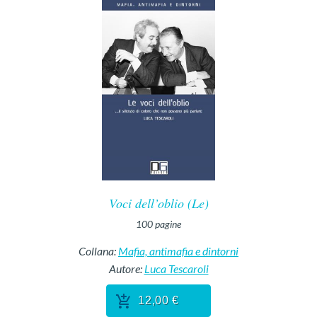
Voci dell’oblio (Le)
100
pagine
Collana:
Mafia, antimafia e dintorni
Autore:
Luca Tescaroli
12,00 €