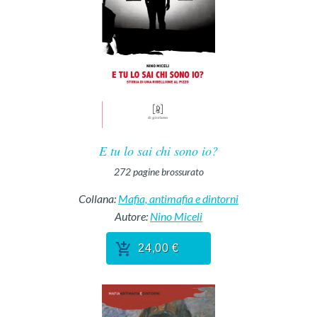
E tu lo sai chi sono io?
272
pagine
brossurato
Collana:
Mafia, antimafia e dintorni
Autore:
Nino Miceli
24,00 €