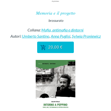
Memoria e il progetto
brossurato
Collana:
Mafia, antimafia e dintorni
Autori:
Umberto Santino
,
Anna Puglisi
,
Sylwia Proniewicz
20,00 €