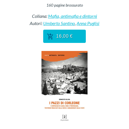
160
pagine
brossurato
Collana:
Mafia, antimafia e dintorni
Autori:
Umberto Santino
,
Anna Puglisi
16,00 €