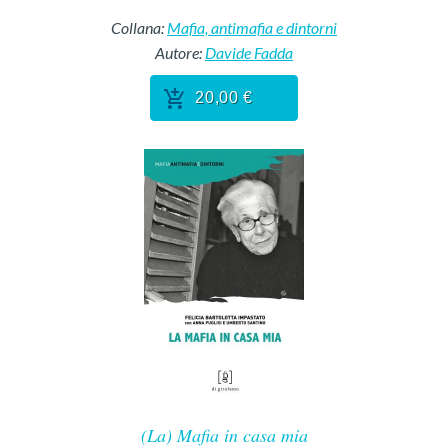
Collana:
Mafia, antimafia e dintorni
Autore:
Davide Fadda
20,00 €
(La) Mafia in casa mia