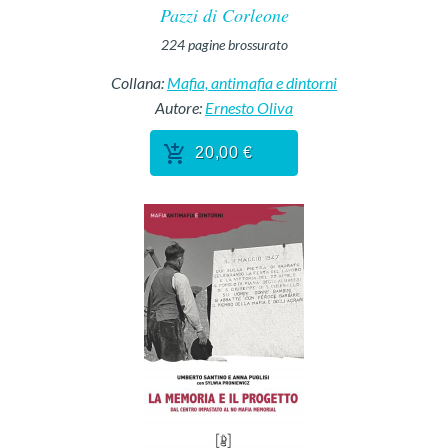
Pazzi di Corleone
224
pagine
brossurato
Collana:
Mafia, antimafia e dintorni
Autore:
Ernesto Oliva
20,00 €