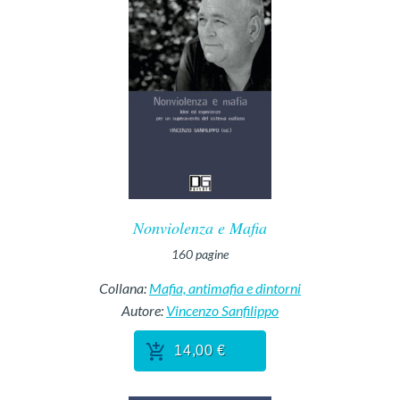
Nonviolenza e Mafia
160
pagine
Collana:
Mafia, antimafia e dintorni
Autore:
Vincenzo Sanfilippo
14,00 €