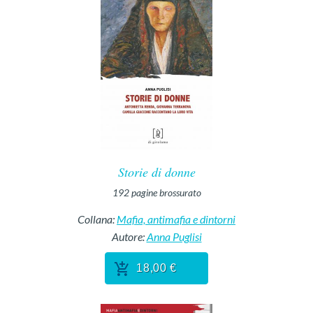
Storie di donne
192
pagine
brossurato
Collana:
Mafia, antimafia e dintorni
Autore:
Anna Puglisi
18,00 €