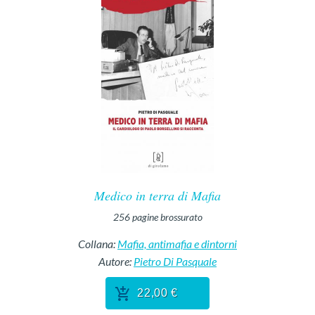
Medico in terra di Mafia
256
pagine
brossurato
Collana:
Mafia, antimafia e dintorni
Autore:
Pietro Di Pasquale
22,00 €