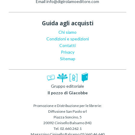
Email
info@digirolamoeditore.com
Guida agli acquisti
Chi siamo
Condizioni e spedizioni
Contatti
Privacy
Sitemap
Gruppo editoriale
Il pozzo di Giacobbe
Promozione e Distribuzione per le librerie:
Diffusione San Paolo srl
Piazza Soncino, 5
20092 Cinisello Balsamo (Mi)
Tel. 02.660.262.1
Magazzino Cinisello Balsamo 02/660.46.640