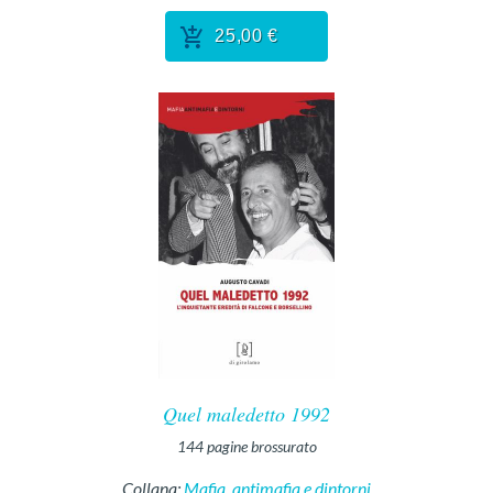
25,00 €
Quel maledetto 1992
144
pagine
brossurato
Collana:
Mafia, antimafia e dintorni