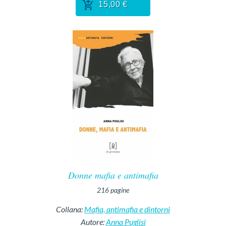
15,00 €
Donne mafia e antimafia
216
pagine
Collana:
Mafia, antimafia e dintorni
Autore:
Anna Puglisi