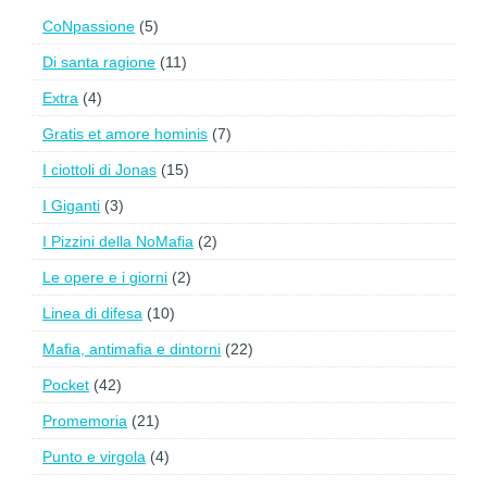
CoNpassione
(5)
Di santa ragione
(11)
Extra
(4)
Gratis et amore hominis
(7)
I ciottoli di Jonas
(15)
I Giganti
(3)
I Pizzini della NoMafia
(2)
Le opere e i giorni
(2)
Linea di difesa
(10)
Mafia, antimafia e dintorni
(22)
Pocket
(42)
Promemoria
(21)
Punto e virgola
(4)