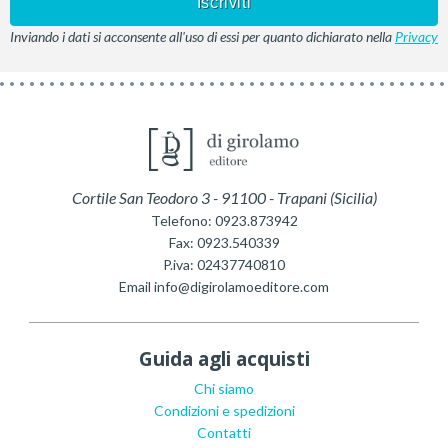
Inviando i dati si acconsente all'uso di essi per quanto dichiarato nella
Privacy
Cortile San Teodoro 3
-
91100
-
Trapani
(
Sicilia
)
Telefono:
0923.873942
Fax:
0923.540339
P.iva:
02437740810
Email
info@digirolamoeditore.com
Guida agli acquisti
Chi siamo
Condizioni e spedizioni
Contatti