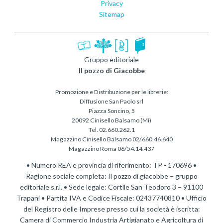
Privacy
Sitemap
Gruppo editoriale
Il pozzo di Giacobbe
Promozione e Distribuzione per le librerie:
Diffusione San Paolo srl
Piazza Soncino, 5
20092 Cinisello Balsamo (Mi)
Tel. 02.660.262.1
Magazzino Cinisello Balsamo 02/660.46.640
Magazzino Roma 06/54.14.437
• Numero REA e provincia di riferimento: TP - 170696 •
Ragione sociale completa: Il pozzo di giacobbe – gruppo
editoriale s.r.l. • Sede legale: Cortile San Teodoro 3 – 91100
Trapani • Partita IVA e Codice Fiscale: 02437740810 • Ufficio
del Registro delle Imprese presso cui la società è iscritta:
Camera di Commercio Industria Artigianato e Agricoltura di