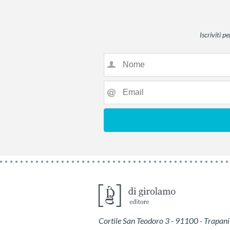
Iscriviti p
Cortile San Teodoro 3
-
91100
-
Trapani