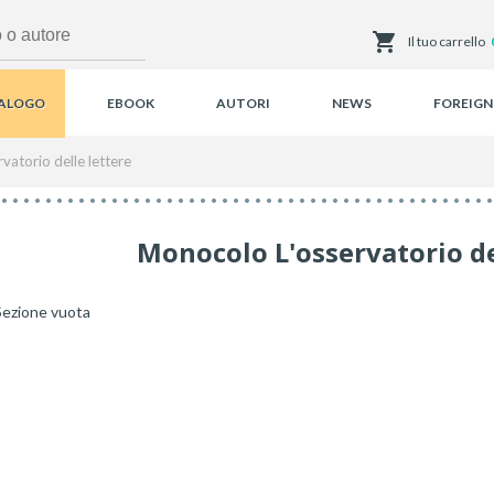
Il tuo carrello
ALOGO
EBOOK
AUTORI
NEWS
FOREIGN
vatorio delle lettere
Monocolo L'osservatorio de
Sezione vuota