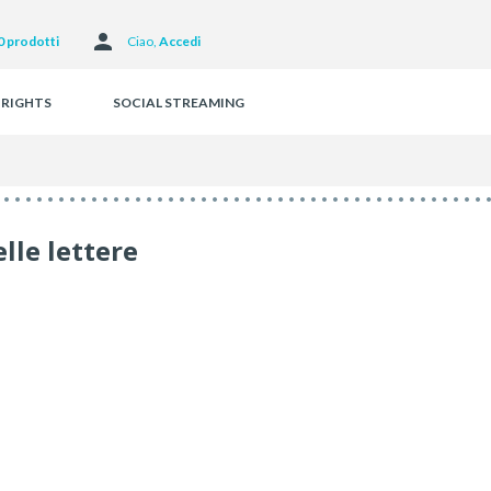
Facebook
0 prodotti
Ciao, 
Accedi
 RIGHTS
SOCIAL STREAMING
lle lettere