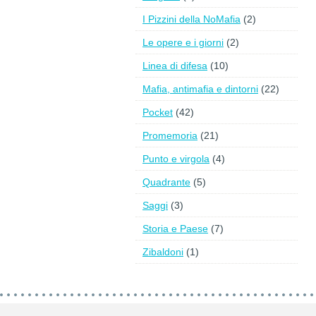
I Pizzini della NoMafia
(2)
Le opere e i giorni
(2)
Linea di difesa
(10)
Mafia, antimafia e dintorni
(22)
Pocket
(42)
Promemoria
(21)
Punto e virgola
(4)
Quadrante
(5)
Saggi
(3)
Storia e Paese
(7)
Zibaldoni
(1)