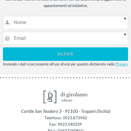
appuntamenti ed iniziative.
Inviando i dati si acconsente all'uso di essi per quanto dichiarato nella
Privacy
Cortile San Teodoro 3
-
91100
-
Trapani
(
Sicilia
)
Telefono:
0923.873942
Fax:
0923.540339
P.iva:
02437740810