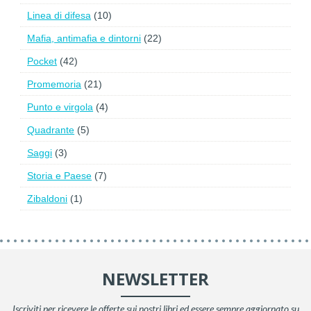
Linea di difesa
(10)
Mafia, antimafia e dintorni
(22)
Pocket
(42)
Promemoria
(21)
Punto e virgola
(4)
Quadrante
(5)
Saggi
(3)
Storia e Paese
(7)
Zibaldoni
(1)
NEWSLETTER
Iscriviti per ricevere le offerte sui nostri libri ed essere sempre aggiornato su