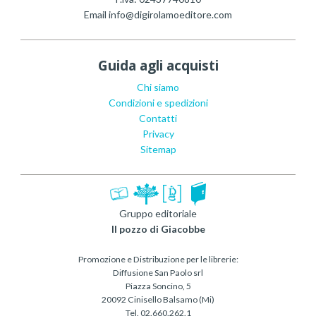
Email
info@digirolamoeditore.com
Guida agli acquisti
Chi siamo
Condizioni e spedizioni
Contatti
Privacy
Sitemap
Gruppo editoriale
Il pozzo di Giacobbe
Promozione e Distribuzione per le librerie:
Diffusione San Paolo srl
Piazza Soncino, 5
20092 Cinisello Balsamo (Mi)
Tel. 02.660.262.1