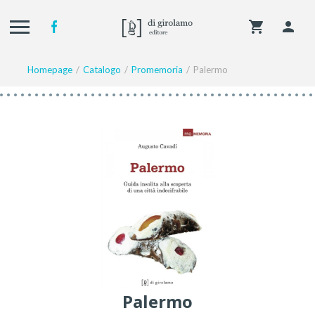
Homepage
Catalogo
Promemoria
Palermo
Palermo