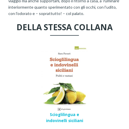
viaggio ma anche supportarli, dopo il ritorno a casa, a ‘ruminare’
interiormente quanto sperimentato con gli occhi, con l’udito,
con l’odorato e – soprattutto! – col palato.
DELLA STESSA COLLANA
Scioglilingua e
indovinelli siciliani