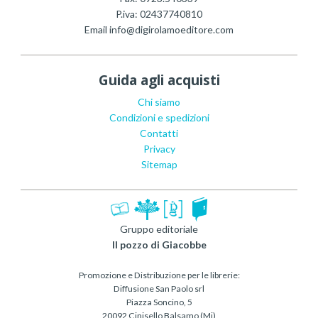
P.iva:
02437740810
Email
info@digirolamoeditore.com
Guida agli acquisti
Chi siamo
Condizioni e spedizioni
Contatti
Privacy
Sitemap
Gruppo editoriale
Il pozzo di Giacobbe
Promozione e Distribuzione per le librerie:
Diffusione San Paolo srl
Piazza Soncino, 5
20092 Cinisello Balsamo (Mi)