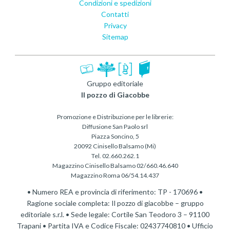
Condizioni e spedizioni
Contatti
Privacy
Sitemap
Gruppo editoriale
Il pozzo di Giacobbe
Promozione e Distribuzione per le librerie:
Diffusione San Paolo srl
Piazza Soncino, 5
20092 Cinisello Balsamo (Mi)
Tel. 02.660.262.1
Magazzino Cinisello Balsamo 02/660.46.640
Magazzino Roma 06/54.14.437
• Numero REA e provincia di riferimento: TP - 170696 •
Ragione sociale completa: Il pozzo di giacobbe – gruppo
editoriale s.r.l. • Sede legale: Cortile San Teodoro 3 – 91100
Trapani • Partita IVA e Codice Fiscale: 02437740810 • Ufficio