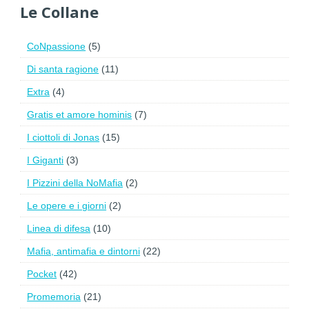
Le Collane
CoNpassione
(5)
Di santa ragione
(11)
Extra
(4)
Gratis et amore hominis
(7)
I ciottoli di Jonas
(15)
I Giganti
(3)
I Pizzini della NoMafia
(2)
Le opere e i giorni
(2)
Linea di difesa
(10)
Mafia, antimafia e dintorni
(22)
Pocket
(42)
Promemoria
(21)