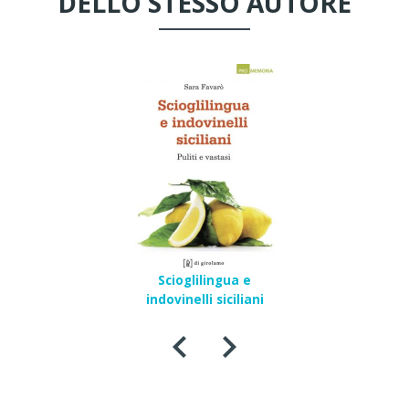
DELLO STESSO AUTORE
Scioglilingua e
indovinelli siciliani