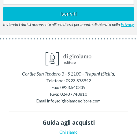
Inviando i dati si acconsente all'uso di essi per quanto dichiarato nella
Privacy
Cortile San Teodoro 3
-
91100
-
Trapani
(
Sicilia
)
Telefono:
0923.873942
Fax:
0923.540339
P.iva:
02437740810
Email
info@digirolamoeditore.com
Guida agli acquisti
Chi siamo