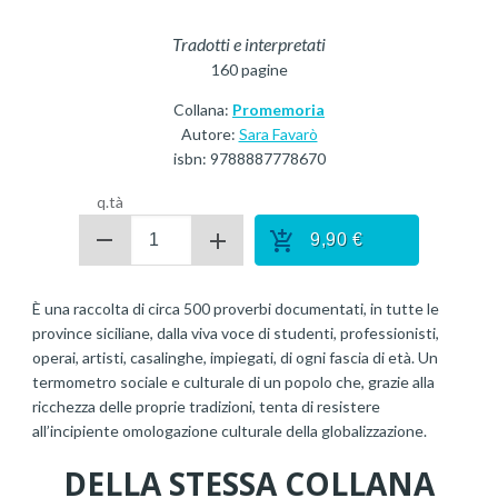
Tradotti e interpretati
160
pagine
Collana:
Promemoria
Autore:
Sara Favarò
isbn:
9788887778670
q.tà
9,90
€
È una raccolta di circa 500 proverbi documentati, in tutte le
province siciliane, dalla viva voce di studenti, professionisti,
operai, artisti, casalinghe, impiegati, di ogni fascia di età. Un
termometro sociale e culturale di un popolo che, grazie alla
ricchezza delle proprie tradizioni, tenta di resistere
all’incipiente omologazione culturale della globalizzazione.
DELLA STESSA COLLANA